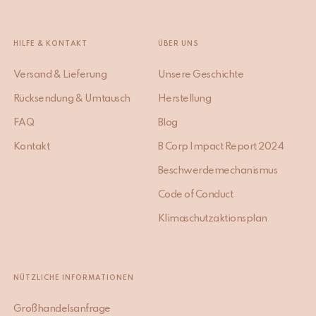
HILFE & KONTAKT
ÜBER UNS
Versand & Lieferung
Unsere Geschichte
Rücksendung & Umtausch
Herstellung
FAQ
Blog
Kontakt
B Corp Impact Report 2024
Beschwerdemechanismus
Code of Conduct
Klimaschutzaktionsplan
NÜTZLICHE INFORMATIONEN
Großhandelsanfrage