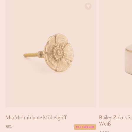
Mia Mohnblume Möbelgriff
Bailey Zirkus 
Weiß
€
10,-
BESTSELLER