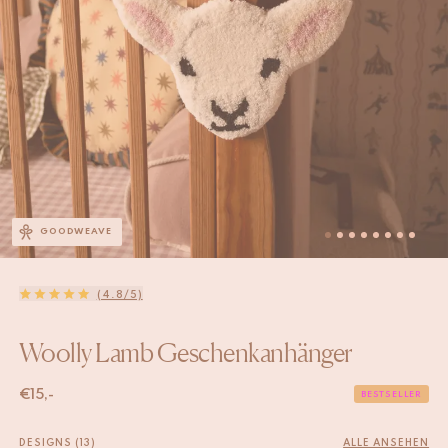
GOODWEAVE
(4.8/5)
Woolly Lamb Geschenkanhänger
€
15,-
BESTSELLER
DESIGNS (13)
ALLE ANSEHEN