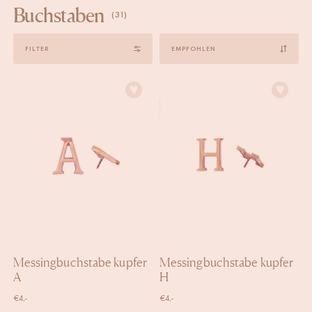
Buchstaben
(31)
Sort
FILTER
by
Messingbuchstabe kupfer
Messingbuchstabe kupfer
A
H
€
4,-
€
4,-