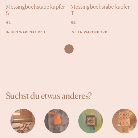
Messingbuchstabe kupfer
Messingbuchstabe kupfer
S
T
€
4,-
€
4,-
IN DEN WARENKORB +
IN DEN WARENKORB +
Suchst du etwas anderes?