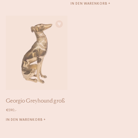
IN DEN WARENKORB +
Georgio Greyhound groß
€
590,-
IN DEN WARENKORB +