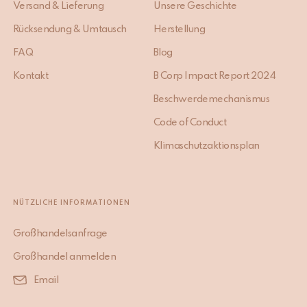
Versand & Lieferung
Unsere Geschichte
Rücksendung & Umtausch
Herstellung
FAQ
Blog
Kontakt
B Corp Impact Report 2024
Beschwerdemechanismus
Code of Conduct
Klimaschutzaktionsplan
NÜTZLICHE INFORMATIONEN
Großhandelsanfrage
Großhandel anmelden
Email