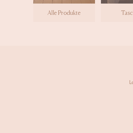
Alle Produkte
Tas
L