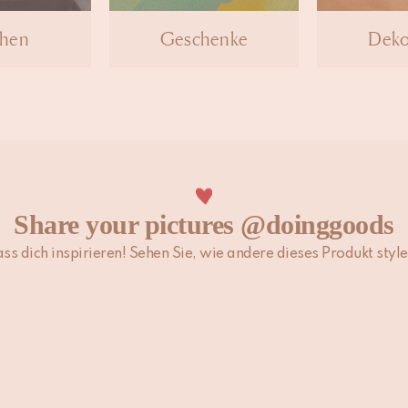
chen
Geschenke
Deko
Share your pictures @doinggoods
ass dich inspirieren! Sehen Sie, wie andere dieses Produkt style