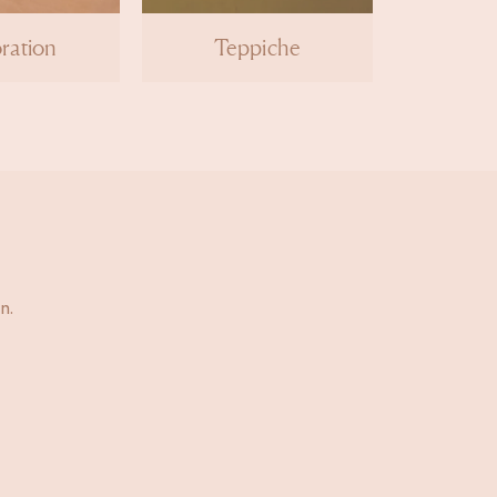
ration
Teppiche
n.