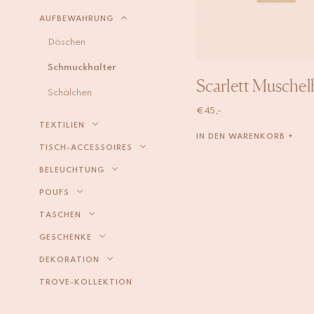
AUFBEWAHRUNG
Döschen
Schmuckhalter
Scarlett Muschel
Schälchen
€
45,-
TEXTILIEN
IN DEN WARENKORB +
TISCH-ACCESSOIRES
BELEUCHTUNG
POUFS
TASCHEN
GESCHENKE
DEKORATION
TROVE-KOLLEKTION