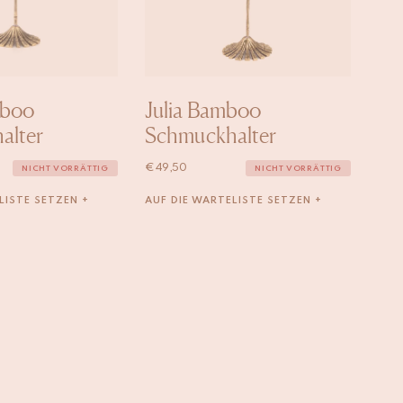
mboo
Julia Bamboo
alter
Schmuckhalter
€
49,50
NICHT VORRÄTTIG
NICHT VORRÄTTIG
LISTE SETZEN +
AUF DIE WARTELISTE SETZEN +