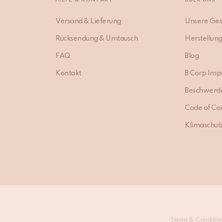
Versand & Lieferung
Unsere Ges
Rücksendung & Umtausch
Herstellun
FAQ
Blog
Kontakt
B Corp Imp
Beschwerd
Code of Co
Klimaschut
Terms & Conditio