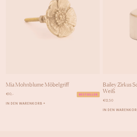
Mia Mohnblume Möbelgriff
Bailey Zirkus 
Weiß
€
10,-
BESTSELLER
€
12,50
IN DEN WARENKORB +
IN DEN WARENKOR