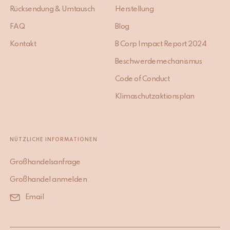
Rücksendung & Umtausch
Herstellung
FAQ
Blog
Kontakt
B Corp Impact Report 2024
Beschwerdemechanismus
Code of Conduct
Klimaschutzaktionsplan
NÜTZLICHE INFORMATIONEN
Großhandelsanfrage
Großhandel anmelden
Email