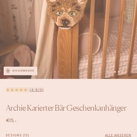
GOODWEAVE
(4.8/5)
Archie Karierter Bär Geschenkanhänger
€
15,-
DESIGNS (13)
ALLE ANSEHEN