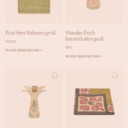
Pyar Herz Rahmen groß
Wunder Fisch
Kerzenhalter groß
€
32,50
€
95,-
IN DEN WARENKORB +
IN DEN WARENKORB +