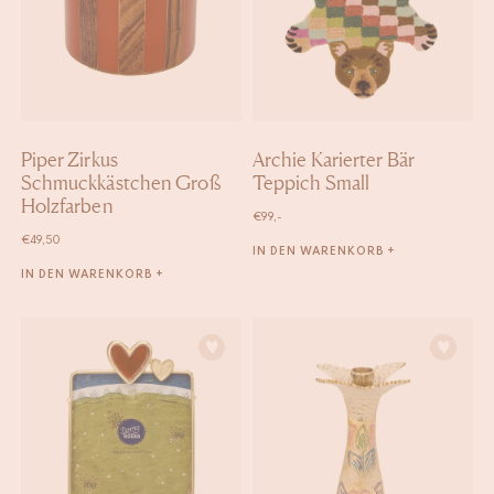
Piper Zirkus
Archie Karierter Bär
Schmuckkästchen Groß
Teppich Small
Holzfarben
€
99,-
€
49,50
IN DEN WARENKORB +
IN DEN WARENKORB +