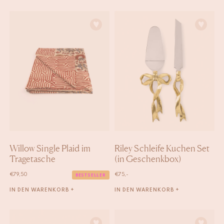
Willow Single Plaid im
Riley Schleife Kuchen Set
Tragetasche
(in Geschenkbox)
€
79,50
€
75,-
BESTSELLER
IN DEN WARENKORB +
IN DEN WARENKORB +