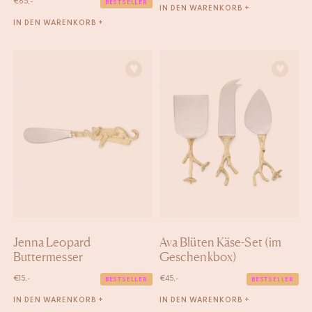
€
65,-
BESTSELLER
IN DEN WARENKORB +
IN DEN WARENKORB +
Jenna Leopard
Ava Blüten Käse-Set (im
Buttermesser
Geschenkbox)
€
15,-
€
45,-
BESTSELLER
BESTSELLER
IN DEN WARENKORB +
IN DEN WARENKORB +