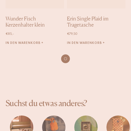
Wunder Fisch
Erin Single Plaid im
Kerzenhalter klein
Tragetasche
€
85,-
€
79,50
IN DEN WARENKORB +
IN DEN WARENKORB +
Suchst du etwas anderes?