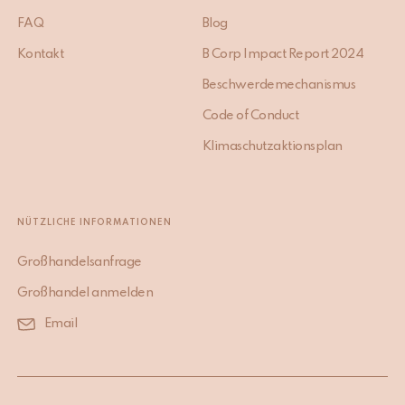
FAQ
Blog
Kontakt
B Corp Impact Report 2024
Beschwerdemechanismus
Code of Conduct
Klimaschutzaktionsplan
NÜTZLICHE INFORMATIONEN
Großhandelsanfrage
Großhandel anmelden
Email