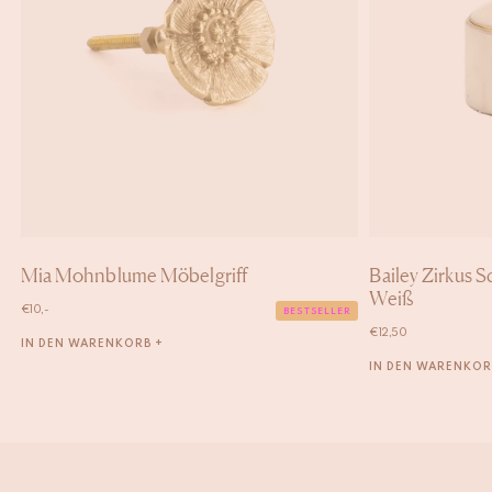
Mia Mohnblume Möbelgriff
Bailey Zirkus 
Weiß
€
10,-
BESTSELLER
€
12,50
IN DEN WARENKORB +
IN DEN WARENKOR