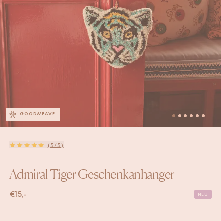
GOODWEAVE
(5/5)
Admiral Tiger Geschenkanhanger
€
15,-
NEU