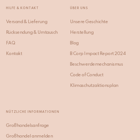
HILFE & KONTAKT
ÜBER UNS
Versand & Lieferung
Unsere Geschichte
Rücksendung & Umtausch
Herstellung
FAQ
Blog
Kontakt
B Corp Impact Report 2024
Beschwerdemechanismus
Code of Conduct
Klimaschutzaktionsplan
NÜTZLICHE INFORMATIONEN
Großhandelsanfrage
Großhandel anmelden