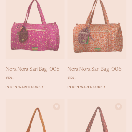
Nora Nora Sari Bag -005
Nora Nora Sari Bag -006
€
124,-
€
124,-
IN DEN WARENKORB +
IN DEN WARENKORB +