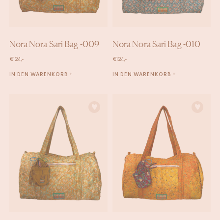
Nora Nora Sari Bag -009
Nora Nora Sari Bag -010
€
124,-
€
124,-
IN DEN WARENKORB +
IN DEN WARENKORB +