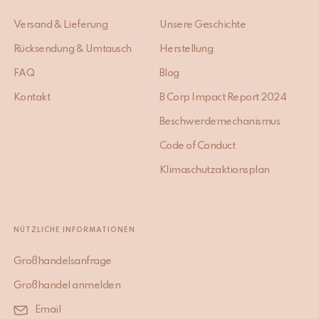
Versand & Lieferung
Unsere Geschichte
Rücksendung & Umtausch
Herstellung
FAQ
Blog
Kontakt
B Corp Impact Report 2024
Beschwerdemechanismus
Code of Conduct
Klimaschutzaktionsplan
NÜTZLICHE INFORMATIONEN
Großhandelsanfrage
Großhandel anmelden
Email