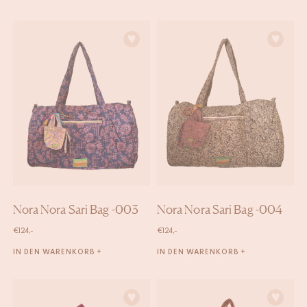
Nora Nora Sari Bag -003
Nora Nora Sari Bag -004
€
124,-
€
124,-
IN DEN WARENKORB +
IN DEN WARENKORB +