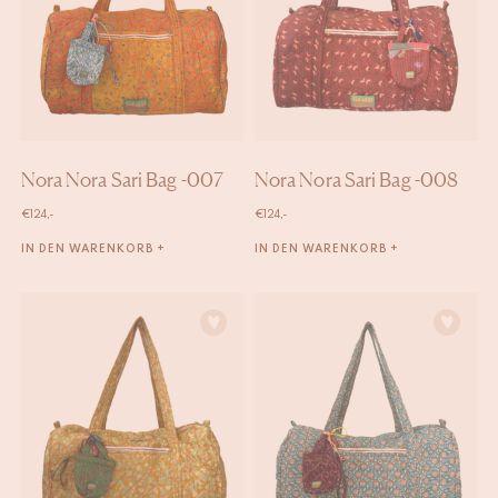
Nora Nora Sari Bag -007
Nora Nora Sari Bag -008
€
124,-
€
124,-
IN DEN WARENKORB +
IN DEN WARENKORB +