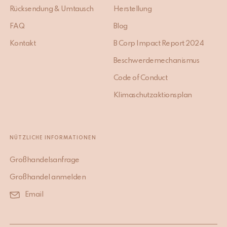
Rücksendung & Umtausch
Herstellung
FAQ
Blog
Kontakt
B Corp Impact Report 2024
Beschwerdemechanismus
Code of Conduct
Klimaschutzaktionsplan
NÜTZLICHE INFORMATIONEN
Großhandelsanfrage
Großhandel anmelden
Email