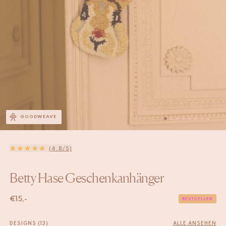
GOODWEAVE
(4.8/5)
Betty Hase Geschenkanhänger
€
15,-
BESTSELLER
DESIGNS (13)
ALLE ANSEHEN