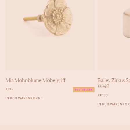
Mia Mohnblume Möbelgriff
Bailey Zirkus 
Weiß
€
10,-
BESTSELLER
€
12,50
IN DEN WARENKORB +
IN DEN WARENKOR