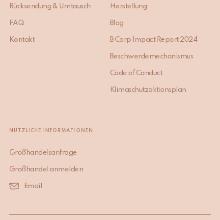
Rücksendung & Umtausch
Herstellung
FAQ
Blog
Kontakt
B Corp Impact Report 2024
Beschwerdemechanismus
Code of Conduct
Klimaschutzaktionsplan
NÜTZLICHE INFORMATIONEN
Großhandelsanfrage
Großhandel anmelden
Email