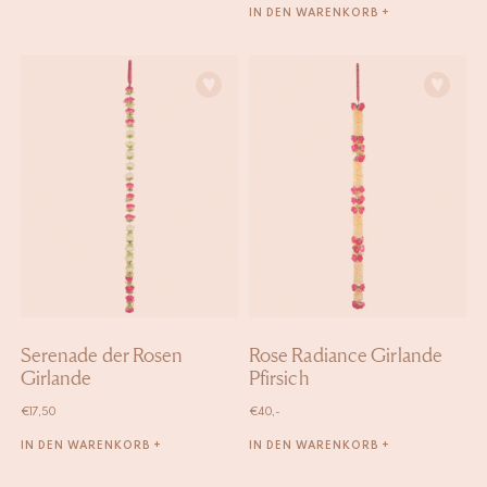
IN DEN WARENKORB +
Serenade der Rosen
Rose Radiance Girlande
Girlande
Pfirsich
€
17,50
€
40,-
IN DEN WARENKORB +
IN DEN WARENKORB +