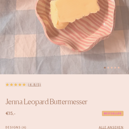
(4.8/5)
Jenna Leopard Buttermesser
€
15,-
BESTSELLER
DESIGNS (6)
ALLE ANSEHEN