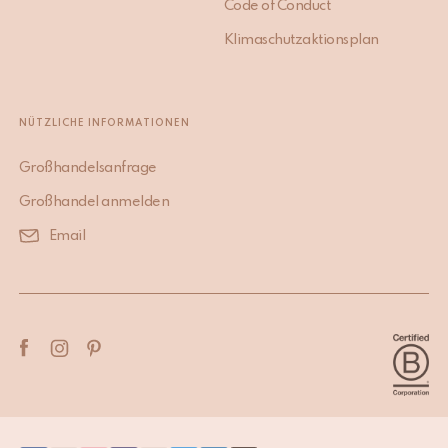
Code of Conduct
Klimaschutzaktionsplan
NÜTZLICHE INFORMATIONEN
Großhandelsanfrage
Großhandel anmelden
Email