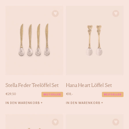
Stella Feder Teelöffel Set
Hana Heart Löffel Set
€
29,50
€
18,-
BESTSELLER
BESTSELLER
IN DEN WARENKORB +
IN DEN WARENKORB +