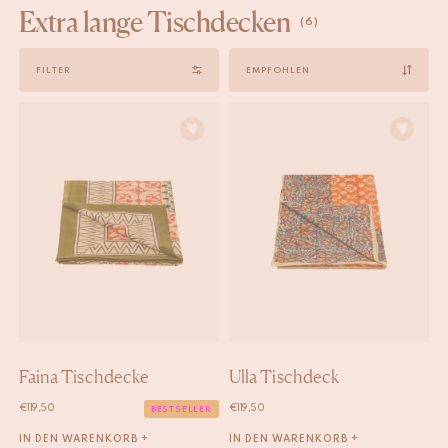
Extra lange Tischdecken
(6)
Sort
FILTER
by
Faina Tischdecke
Ulla Tischdeck
€
119,50
€
119,50
BESTSELLER
IN DEN WARENKORB +
IN DEN WARENKORB +