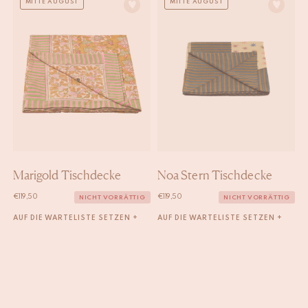
MITTE AUGUST
MITTE AUGUST
Marigold Tischdecke
Noa Stern Tischdecke
€
119,50
€
119,50
NICHT VORRÄTTIG
NICHT VORRÄTTIG
AUF DIE WARTELISTE SETZEN +
AUF DIE WARTELISTE SETZEN +