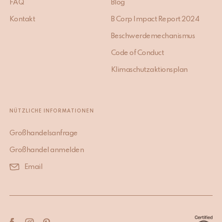
FAQ
Blog
Kontakt
B Corp Impact Report 2024
Beschwerdemechanismus
Code of Conduct
Klimaschutzaktionsplan
NÜTZLICHE INFORMATIONEN
Großhandelsanfrage
Großhandel anmelden
Email