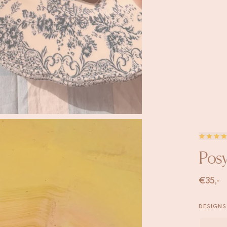
Posy
€
35,-
DESIGNS