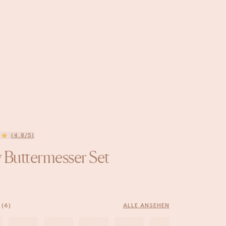
(4.8/5)
 Buttermesser Set
 (6)
ALLE ANSEHEN