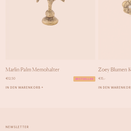
Marlin Palm Memohalter
Zoey Blumen K
€
12,50
€
15,-
BESTSELLER
IN DEN WARENKORB +
IN DEN WARENKOR
NEWSLETTER