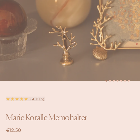
(4.8/5)
Marie Koralle Memohalter
€
12,50