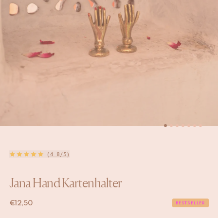
(4.8/5)
Jana Hand Kartenhalter
€
12,50
BESTSELLER