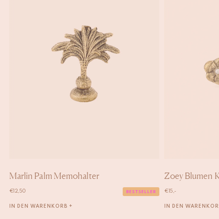
Marlin Palm Memohalter
Zoey Blumen K
€
12,50
€
15,-
BESTSELLER
IN DEN WARENKORB +
IN DEN WARENKOR