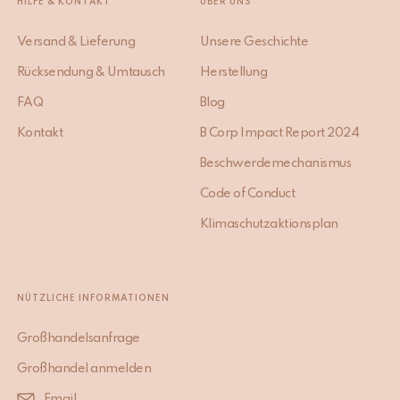
HILFE & KONTAKT
ÜBER UNS
Versand & Lieferung
Unsere Geschichte
Rücksendung & Umtausch
Herstellung
FAQ
Blog
Kontakt
B Corp Impact Report 2024
Beschwerdemechanismus
Code of Conduct
Klimaschutzaktionsplan
NÜTZLICHE INFORMATIONEN
Großhandelsanfrage
Großhandel anmelden
Email