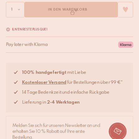
IN DEN WARENKORB
IL N’EN RESTE PLUS QUE 1
Pay later with Klarna
100% handgefertigt
mit Liebe
Kostenloser Versand
für Bestellungen über 99 €*
14 Tage Bedenkzeit und einfache Rückgabe
Lieferung in
2-4 Werktagen
Melden Sie sich für unseren Newsletter an und
erhalten Sie 10 % Rabatt auf Ihre erste
Bestellung.