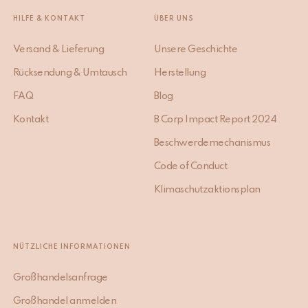
HILFE & KONTAKT
ÜBER UNS
Versand & Lieferung
Unsere Geschichte
Rücksendung & Umtausch
Herstellung
FAQ
Blog
Kontakt
B Corp Impact Report 2024
Beschwerdemechanismus
Code of Conduct
Klimaschutzaktionsplan
NÜTZLICHE INFORMATIONEN
Großhandelsanfrage
Großhandel anmelden