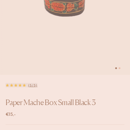
(5/5)
Paper Mache Box Small Black 3
€
15,-