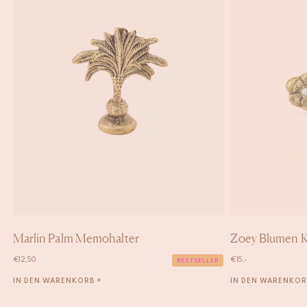
Marlin Palm Memohalter
Zoey Blumen K
€
12,50
€
15,-
BESTSELLER
IN DEN WARENKORB +
IN DEN WARENKOR