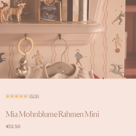
(5/5)
Mia Mohnblume Rahmen Mini
€
12,50