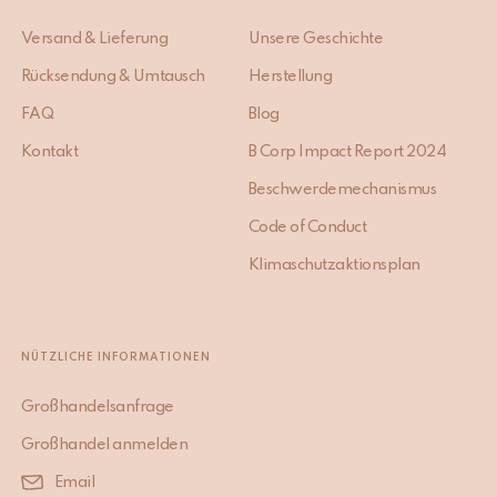
Versand & Lieferung
Unsere Geschichte
Rücksendung & Umtausch
Herstellung
FAQ
Blog
Kontakt
B Corp Impact Report 2024
Beschwerdemechanismus
Code of Conduct
Klimaschutzaktionsplan
NÜTZLICHE INFORMATIONEN
Großhandelsanfrage
Großhandel anmelden
Email