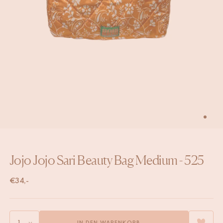
Jojo Jojo Sari Beauty Bag Medium - 525
€
34,-