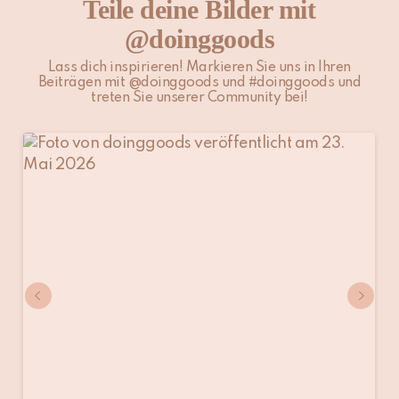
Teile deine Bilder mit
@doinggoods
Für weitere Informationen besuche unsere Seite
Versand &
Lieferung
.
Lass dich inspirieren! Markieren Sie uns in Ihren
Beiträgen mit @doinggoods und #doinggoods und
treten Sie unserer Community bei!