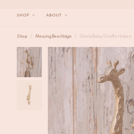
SHOP
ABOUT
WIR 
Shop
/
Messing Beschläge
/
Gloria Baby Giraffe Haken