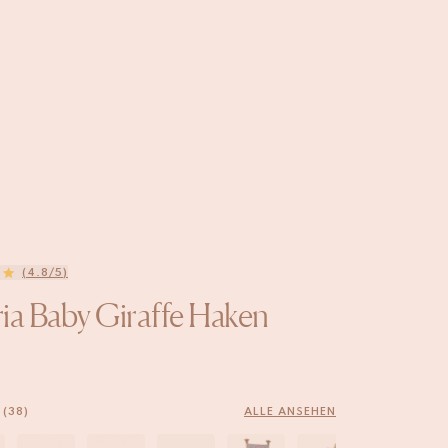
(4.8/5)
ia Baby Giraffe Haken
 (38)
ALLE ANSEHEN