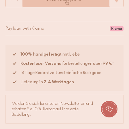
IN DEN WARENKORB
Pay later with Klarna
100% handgefertigt
mit Liebe
Kostenloser Versand
für Bestellungen über 99 €*
14 Tage Bedenkzeit und einfache Rückgabe
Lieferung in
2-4 Werktagen
Melden Sie sich für unseren Newsletter an und
erhalten Sie 10 % Rabatt auf Ihre erste
Bestellung.