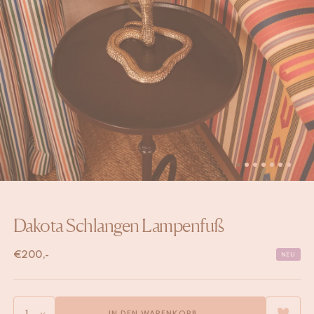
Dakota Schlangen Lampenfuß
€
200,-
NEU