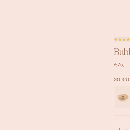
Bubb
€
75,-
DESIGNS