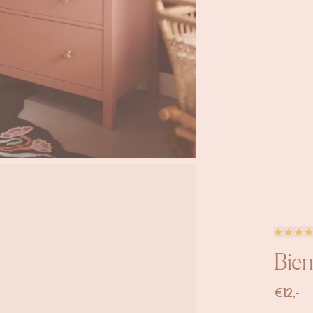
Bien
€
12,-