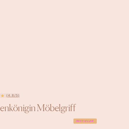
(4.8/5)
enkönigin Möbelgriff
BESTSELLER