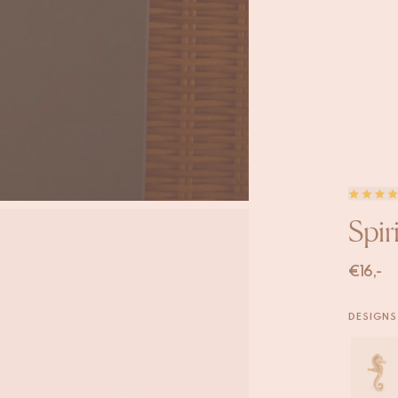
Spir
€
16,-
DESIGNS