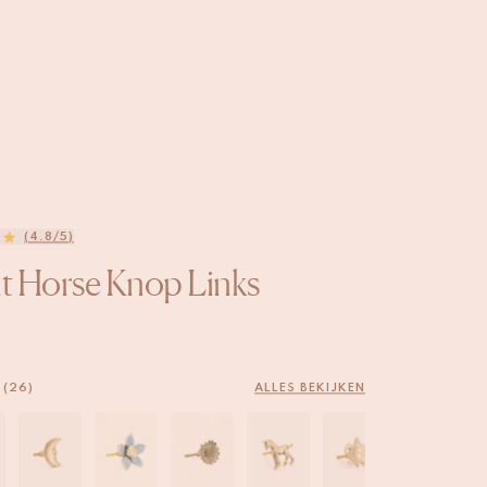
(4.8/5)
it Horse Knop Links
 (26)
ALLES BEKIJKEN