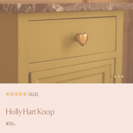
(5/5)
Holly Hart Knop
€
10,-