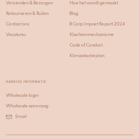
Verzenden & Bezorgen
Hoe het wordt gemaakt
Retourneren & Ruilen
Blog
Contact ons
B Corp Impact Report 2024
Vacatures
Klachtenmechanisme
Code of Conduct
Klimaatactieplan
HANDIGE INFORMATIE
Wholesale login
Wholesale aanvraag
Email