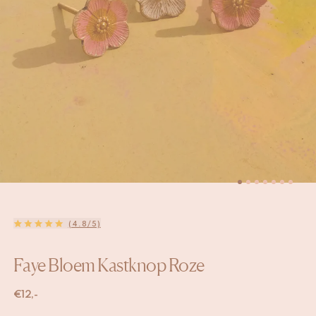
(4.8/5)
Faye Bloem Kastknop Roze
€
12,-