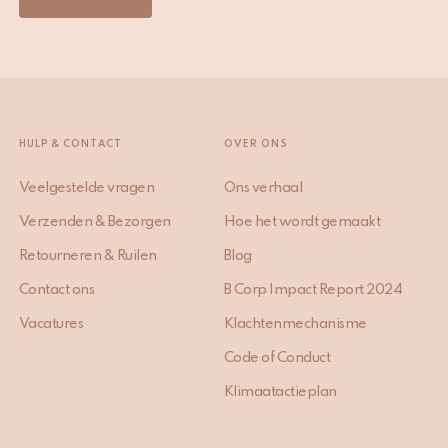
HULP & CONTACT
OVER ONS
Veelgestelde vragen
Ons verhaal
Verzenden & Bezorgen
Hoe het wordt gemaakt
Retourneren & Ruilen
Blog
Contact ons
B Corp Impact Report 2024
Vacatures
Klachtenmechanisme
Code of Conduct
Klimaatactieplan