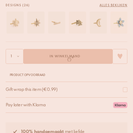
DESIGNS (26)
ALLES BEKIJKEN
IN WINKELMAND
PRODUCT OP VOORRAAD
Gift wrap this item
(
€
0,99
)
Pay later with Klarna
100% handgemaakt
met liefde