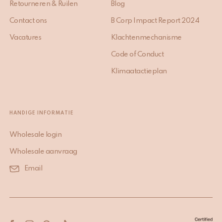
Retourneren & Ruilen
Blog
Contact ons
B Corp Impact Report 2024
Vacatures
Klachtenmechanisme
Code of Conduct
Klimaatactieplan
HANDIGE INFORMATIE
Wholesale login
Wholesale aanvraag
Email