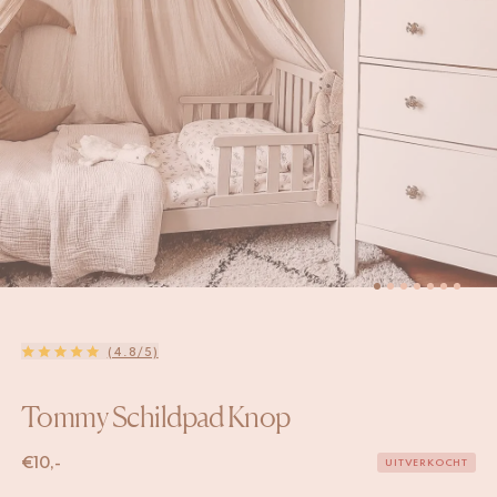
(4.8/5)
Tommy Schildpad Knop
€
10,-
UITVERKOCHT