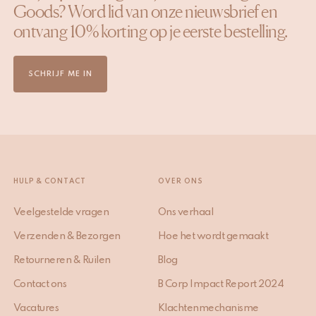
Goods? Word lid van onze nieuwsbrief en
ontvang 10% korting op je eerste bestelling.
SCHRIJF ME IN
HULP & CONTACT
OVER ONS
Veelgestelde vragen
Ons verhaal
Verzenden & Bezorgen
Hoe het wordt gemaakt
Retourneren & Ruilen
Blog
Contact ons
B Corp Impact Report 2024
Vacatures
Klachtenmechanisme