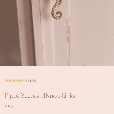
(4.8/5)
Pippa Zeepaard Knop Links
€
16,-