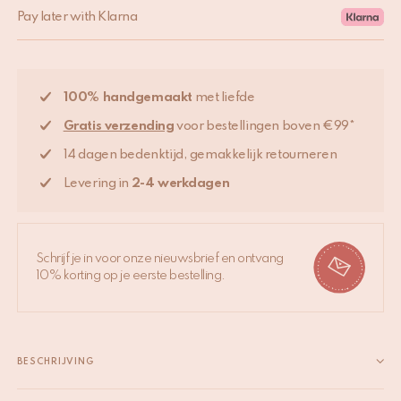
Pay later with Klarna
100% handgemaakt
met liefde
Gratis verzending
voor bestellingen boven €99*
14 dagen bedenktijd, gemakkelijk retourneren
Levering in
2-4 werkdagen
Schrijf je in voor onze nieuwsbrief en ontvang
10% korting op je eerste bestelling.
BESCHRIJVING
Onze collectie messing knoppen maakt ieder kastje of dressoir