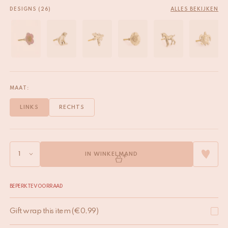
DESIGNS (26)
ALLES BEKIJKEN
MAAT:
LINKS
RECHTS
IN WINKELMAND
BEPERKTE VOORRAAD
Gift wrap this item
(
€
0,99
)