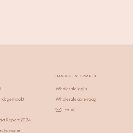
HANDIGE INFORMATIE
l
Wholesale login
rdt gemaakt
Wholesale aanvraag
Email
act Report 2024
echanisme