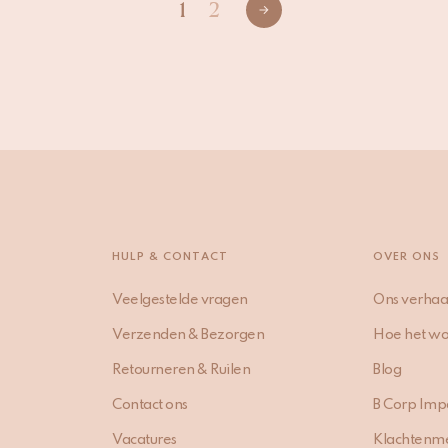
1
2
HULP & CONTACT
OVER ONS
Veelgestelde vragen
Ons verhaa
Verzenden & Bezorgen
Hoe het wo
Retourneren & Ruilen
Blog
Contact ons
B Corp Imp
Vacatures
Klachtenm