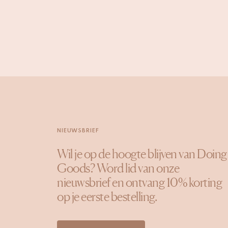
NIEUWSBRIEF
Wil je op de hoogte blijven van Doing
Goods? Word lid van onze
nieuwsbrief en ontvang 10% korting
op je eerste bestelling.