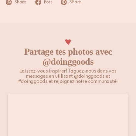
Share
Post
Share
Ne pas nettoyer à sec
Partage tes photos avec
@doinggoods
Laissez-vous inspirer! Taguez-nous dans vos
messages en utilisant @doinggoods et
#doinggoods et rejoignez notre communauté!