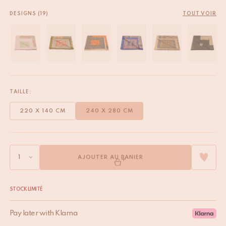
DESIGNS (19)
TOUT VOIR
TAILLE:
220 X 140 CM
240 X 280 CM
AJOUTER AU PANIER
STOCK LIMITÉ
Pay later with Klarna