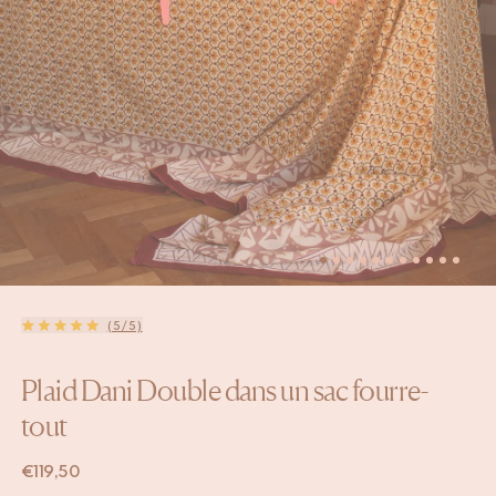
(5/5)
Plaid Dani Double dans un sac fourre-
tout
€
119,50