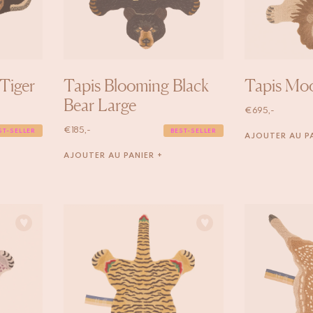
 Tiger
Tapis Blooming Black
Tapis Mo
Bear Large
€
695,-
€
185,-
ST-SELLER
BEST-SELLER
AJOUTER AU PA
AJOUTER AU PANIER +