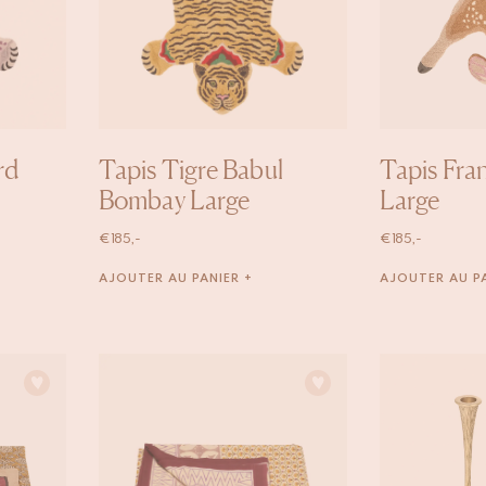
rd
Tapis Tigre Babul
Tapis Fra
Bombay Large
Large
€
185,-
€
185,-
AJOUTER AU PANIER +
AJOUTER AU PA