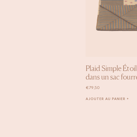
Plaid Simple Étoi
dans un sac fourr
€
79,50
AJOUTER AU PANIER +