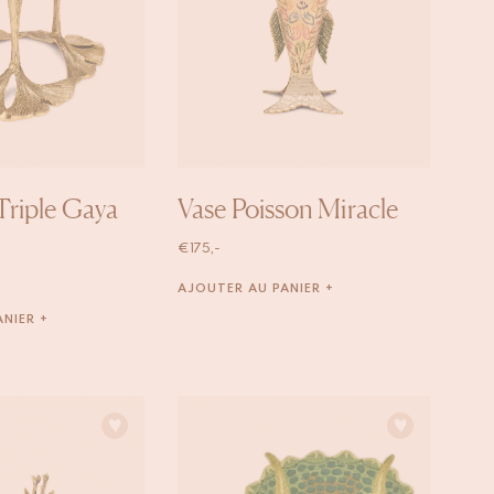
Triple Gaya
Vase Poisson Miracle
€
175,-
AJOUTER AU PANIER +
NIER +