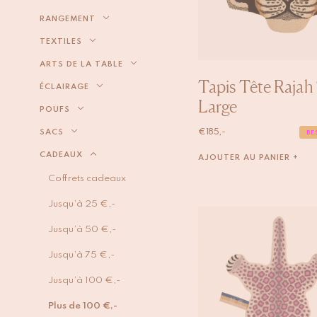
RANGEMENT
TEXTILES
ARTS DE LA TABLE
Tapis Tête Rajah
ÉCLAIRAGE
Large
POUFS
€
185,-
SACS
BE
CADEAUX
AJOUTER AU PANIER +
Coffrets cadeaux
Jusqu’à 25 €,-
Jusqu’à 50 €,-
Jusqu’à 75 €,-
Jusqu’à 100 €,-
Plus de 100 €,-