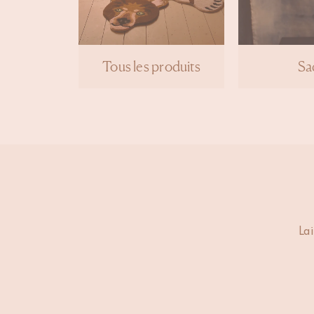
Tous les produits
Sa
Lai