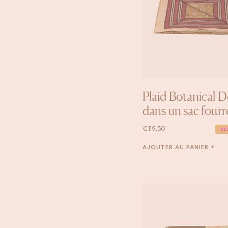
Plaid Botanical 
dans un sac fourr
€
119,50
BE
AJOUTER AU PANIER +