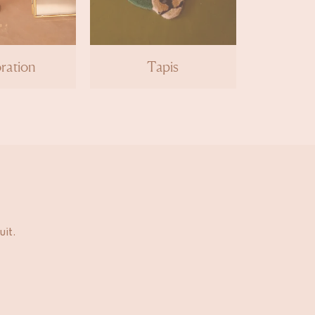
ration
Tapis
uit.