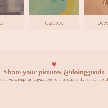
cs
Cadeaux
Déco
Share your pictures @doinggoods
ssez-vous inspirer! Voyez comment les autres stylisent ce prod