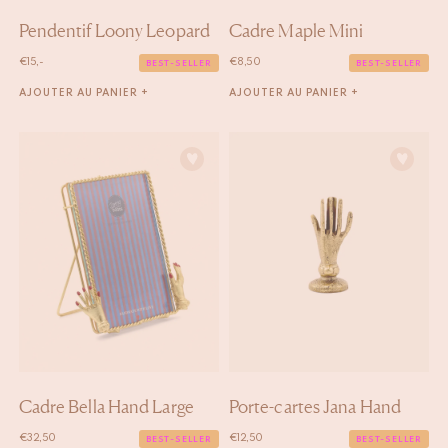
Pendentif Loony Leopard
Cadre Maple Mini
€
15,-
€
8,50
BEST-SELLER
BEST-SELLER
AJOUTER AU PANIER +
AJOUTER AU PANIER +
Cadre Bella Hand Large
Porte-cartes Jana Hand
€
32,50
€
12,50
BEST-SELLER
BEST-SELLER