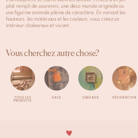
L’atmosphère se cache dans les détails. Pensez à un joli
plat rempli de souvenirs, une déco murale originale ou
une figurine animale pleine de caractère. En variant les
hauteurs, les matériaux et les couleurs, vous créez un
intérieur chaleureux et vivant.
Vous cherchez autre chose?
TOUS LES
SACS
CADEAUX
DÉCORATION
PRODUITS