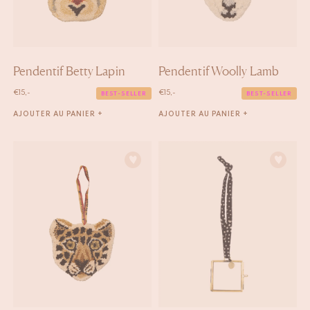
Pendentif Betty Lapin
Pendentif Woolly Lamb
€
15,-
€
15,-
BEST-SELLER
BEST-SELLER
AJOUTER AU PANIER +
AJOUTER AU PANIER +