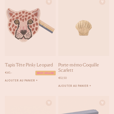
Tapis Tête Pinky Leopard
Porte-mémo Coquille
Scarlett
€
40,-
BEST-SELLER
€
12,50
AJOUTER AU PANIER +
AJOUTER AU PANIER +