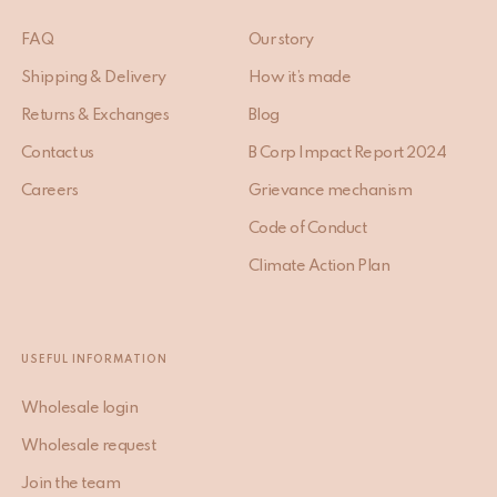
FAQ
Our story
Shipping & Delivery
How it’s made
Returns & Exchanges
Blog
Contact us
B Corp Impact Report 2024
Careers
Grievance mechanism
Code of Conduct
Climate Action Plan
USEFUL INFORMATION
Wholesale login
Wholesale request
Join the team