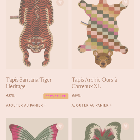
Tapis Santana Tiger
Tapis Archie Ours à
Heritage
Carreaux XL
€
375,-
€
695,-
BEST-SELLER
AJOUTER AU PANIER +
AJOUTER AU PANIER +