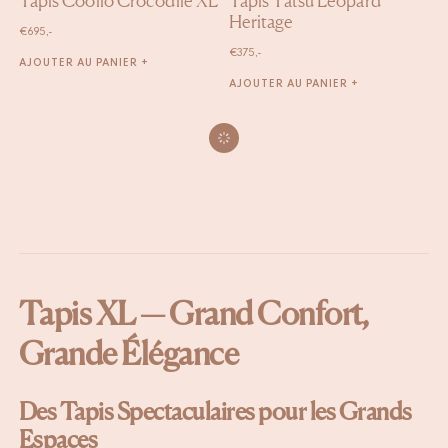
Tapis Coolio Crocodile XL
Tapis Tatsu Leopard
Heritage
€
695,-
€
375,-
AJOUTER AU PANIER +
AJOUTER AU PANIER +
Tapis XL — Grand Confort,
Grande Élégance
Des Tapis Spectaculaires pour les Grands
Espaces