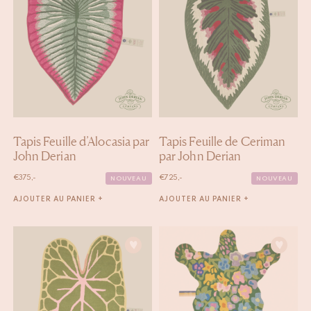
Tapis Feuille d’Alocasia par
Tapis Feuille de Ceriman
John Derian
par John Derian
€
375,-
€
725,-
NOUVEAU
NOUVEAU
AJOUTER AU PANIER +
AJOUTER AU PANIER +