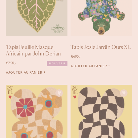
Tapis Feuille Masque
Tapis Josie Jardin Ours XL
Africain par John Derian
€
695,-
€
725,-
NOUVEAU
AJOUTER AU PANIER +
AJOUTER AU PANIER +