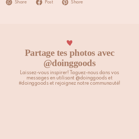
Share
Post
Share
Ne pas nettoyer à sec
Partage tes photos avec
@doinggoods
Laissez-vous inspirer! Taguez-nous dans vos
messages en utilisant @doinggoods et
#doinggoods et rejoignez notre communauté!