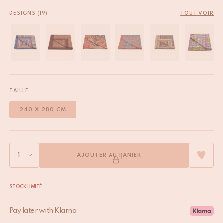
DESIGNS (19)
TOUT VOIR
TAILLE:
240 X 280 CM
AJOUTER AU PANIER
STOCK LIMITÉ
Pay later with Klarna