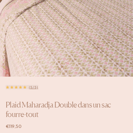
(5/5)
Plaid Maharadja Double dans un sac
fourre-tout
€
119,50