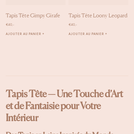
Tapis Tête Gimpy Girafe
Tapis Tête Loony Leopard
€
40,-
€
40,-
AJOUTER AU PANIER +
AJOUTER AU PANIER +
Tapis Tête — Une Touche d’Art
et de Fantaisie pour Votre
Intérieur