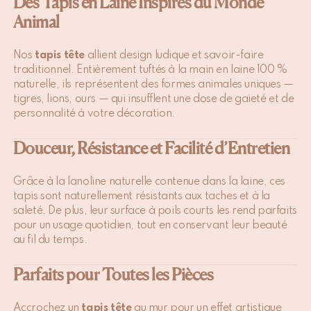
Des Tapis en Laine Inspirés du Monde
Animal
Nos
tapis tête
allient design ludique et savoir-faire
traditionnel. Entièrement tuftés à la main en laine 100 %
naturelle, ils représentent des formes animales uniques —
tigres, lions, ours — qui insufflent une dose de gaieté et de
personnalité à votre décoration.
Douceur, Résistance et Facilité d’Entretien
Grâce à la lanoline naturelle contenue dans la laine, ces
tapis sont naturellement résistants aux taches et à la
saleté. De plus, leur surface à poils courts les rend parfaits
pour un usage quotidien, tout en conservant leur beauté
au fil du temps.
Parfaits pour Toutes les Pièces
Accrochez un
tapis tête
au mur pour un effet artistique