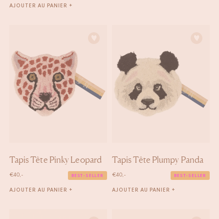
AJOUTER AU PANIER +
Tapis Tête Pinky Leopard
Tapis Tête Plumpy Panda
€
40,-
€
40,-
BEST-SELLER
BEST-SELLER
AJOUTER AU PANIER +
AJOUTER AU PANIER +