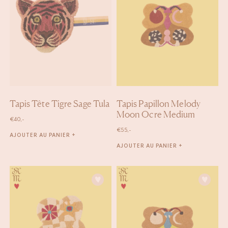
Tapis Tête Tigre Sage Tula
Tapis Papillon Melody
Moon Ocre Medium
€
40,-
€
55,-
AJOUTER AU PANIER +
AJOUTER AU PANIER +