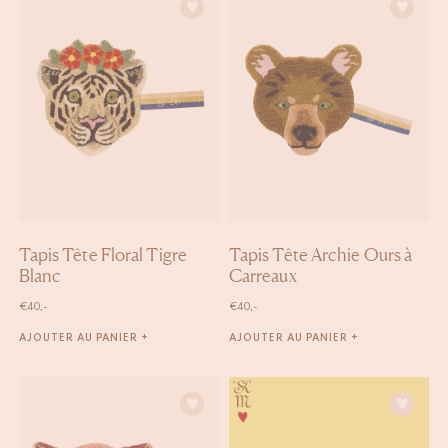
Tapis Tête Floral Tigre
Tapis Tête Archie Ours à
Blanc
Carreaux
€
40,-
€
40,-
AJOUTER AU PANIER +
AJOUTER AU PANIER +