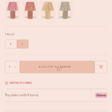
TAILLE:
S
L
AJOUTER AU PANIER
NUR NOCH 2 ÜBRIG
Pay later with Klarna