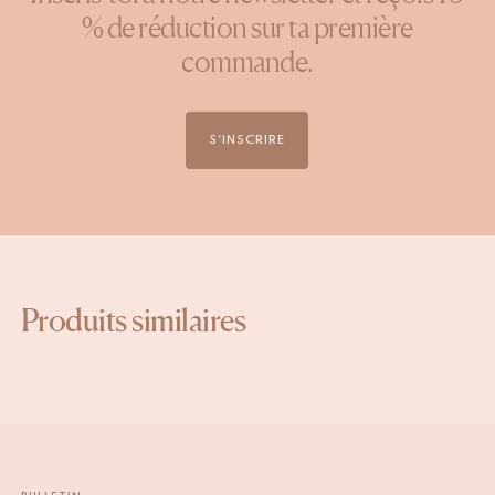
% de réduction sur ta première
commande.
S'INSCRIRE
Produits similaires