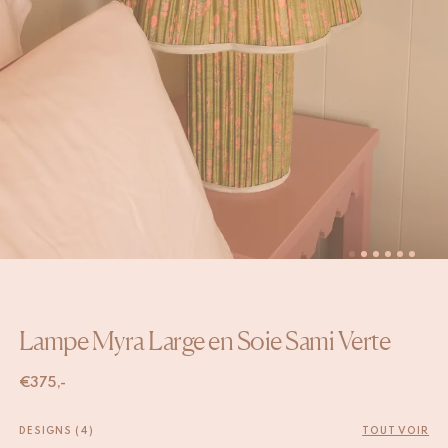
Lampe Myra Large en Soie Sami Verte
€
375,-
DESIGNS (4)
TOUT VOIR