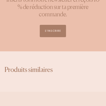
Inscris-toi à notre newsletter et reçois 10
% de réduction sur ta première
commande.
S'INSCRIRE
Produits similaires