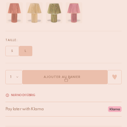
TAILLE:
S
L
AJOUTER AU PANIER
NUR NOCH 1 ÜBRIG
Pay later with Klarna