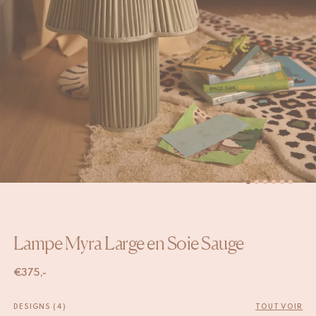
Lampe Myra Large en Soie Sauge
€
375,-
DESIGNS (4)
TOUT VOIR