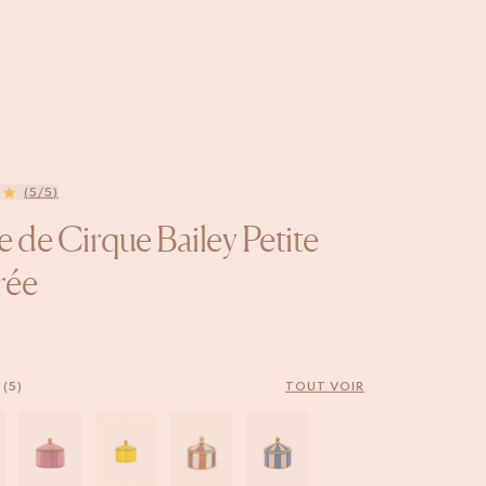
(5/5)
e de Cirque Bailey Petite
rée
(5)
TOUT VOIR