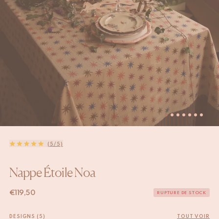
(5/5)
Nappe Étoile Noa
€
119,50
RUPTURE DE STOCK
DESIGNS (5)
TOUT VOIR