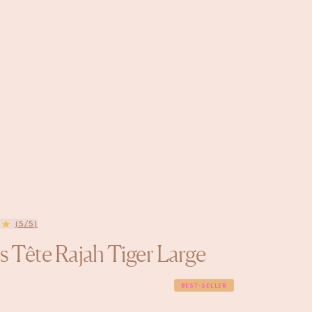
(5/5)
s Tête Rajah Tiger Large
BEST-SELLER