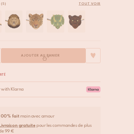
(5)
TOUT VOIR
AJOUTER AU PANIER
ITÉ
r with Klarna
100% fait
main avec amour
Livraison gratuite
pour les commandes de plus
de 99 €