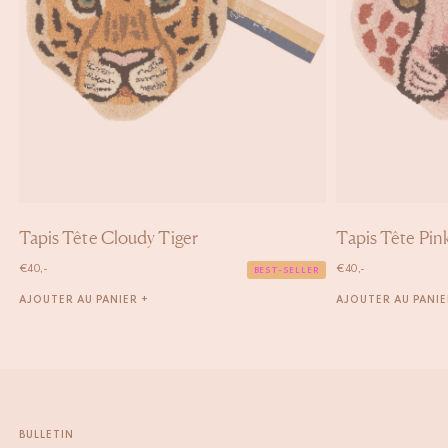
Tapis Tête Cloudy Tiger
Tapis Tête Pin
€
40,-
€
40,-
BEST-SELLER
AJOUTER AU PANIER +
AJOUTER AU PANIE
BULLETIN