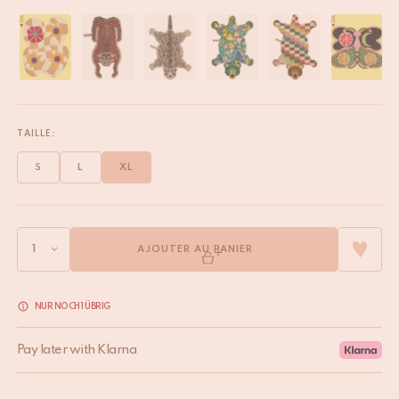
TAILLE:
S
L
XL
AJOUTER AU PANIER
NUR NOCH 1 ÜBRIG
Pay later with Klarna