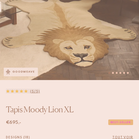
GOODWEAVE
(5/5)
Tapis Moody Lion XL
€
695,-
BEST-SELLER
DESIGNS (18)
TOUT VOIR