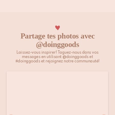
Ne pas nettoyer professionnellement à l'eau
Partage tes photos avec
@doinggoods
Laissez-vous inspirer! Taguez-nous dans vos
messages en utilisant @doinggoods et
#doinggoods et rejoignez notre communauté!