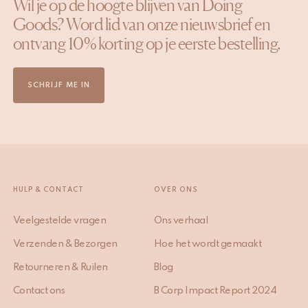
Wil je op de hoogte blijven van Doing
Goods? Word lid van onze nieuwsbrief en
ontvang 10% korting op je eerste bestelling.
SCHRIJF ME IN
HULP & CONTACT
OVER ONS
Veelgestelde vragen
Ons verhaal
Verzenden & Bezorgen
Hoe het wordt gemaakt
Retourneren & Ruilen
Blog
Contact ons
B Corp Impact Report 2024