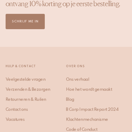
ontvang 10% korting op je eerste bestelling.
SCHRIJF ME IN
HULP & CONTACT
OVER ONS
Veelgestelde vragen
Ons verhaal
Verzenden & Bezorgen
Hoe het wordt gemaakt
Retourneren & Ruilen
Blog
Contact ons
B Corp Impact Report 2024
Vacatures
Klachtenmechanisme
Code of Conduct