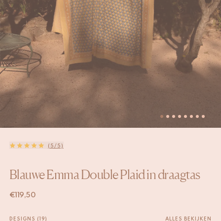
(5/5)
Blauwe Emma Double Plaid in draagtas
€
119,50
DESIGNS (19)
ALLES BEKIJKEN