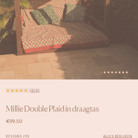
(5/5)
Millie Double Plaid in draagtas
€
119,50
DESIGNS (19)
ALLES BEKIJKEN