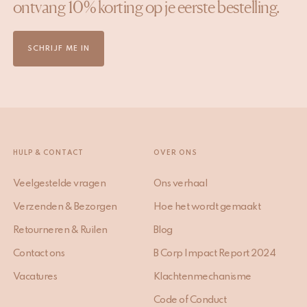
ontvang 10% korting op je eerste bestelling.
SCHRIJF ME IN
HULP & CONTACT
OVER ONS
Veelgestelde vragen
Ons verhaal
Verzenden & Bezorgen
Hoe het wordt gemaakt
Retourneren & Ruilen
Blog
Contact ons
B Corp Impact Report 2024
Vacatures
Klachtenmechanisme
Code of Conduct