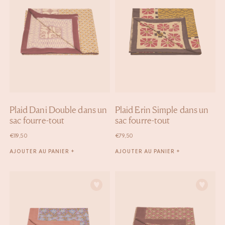
Plaid Dani Double dans un
Plaid Erin Simple dans un
sac fourre-tout
sac fourre-tout
€
119,50
€
79,50
AJOUTER AU PANIER +
AJOUTER AU PANIER +