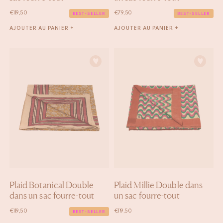
€
119,50
€
79,50
BEST-SELLER
BEST-SELLER
AJOUTER AU PANIER +
AJOUTER AU PANIER +
Plaid Botanical Double
Plaid Millie Double dans
dans un sac fourre-tout
un sac fourre-tout
€
119,50
€
119,50
BEST-SELLER