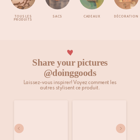
TOUS LES
SACS
CADEAUX
DÉCORATION
PRODUITS
Share your pictures
@doinggoods
Laissez-vous inspirer! Voyez comment les
autres stylisent ce produit.