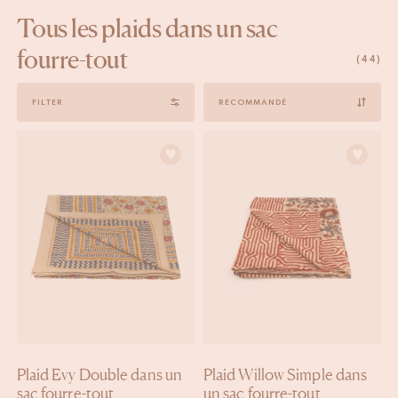
Tous les plaids dans un sac
fourre-tout
(44)
Sort
FILTER
by
Plaid Evy Double dans un
Plaid Willow Simple dans
sac fourre-tout
un sac fourre-tout