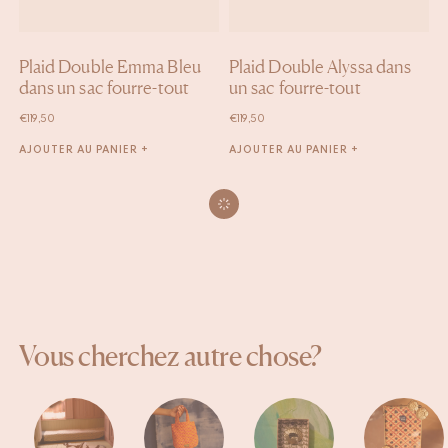
Plaid Double Emma Bleu
Plaid Double Alyssa dans
dans un sac fourre-tout
un sac fourre-tout
€
119,50
€
119,50
AJOUTER AU PANIER +
AJOUTER AU PANIER +
Vous cherchez autre chose?