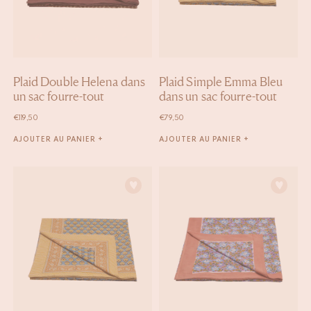
Plaid Double Helena dans
Plaid Simple Emma Bleu
un sac fourre-tout
dans un sac fourre-tout
€
119,50
€
79,50
AJOUTER AU PANIER +
AJOUTER AU PANIER +