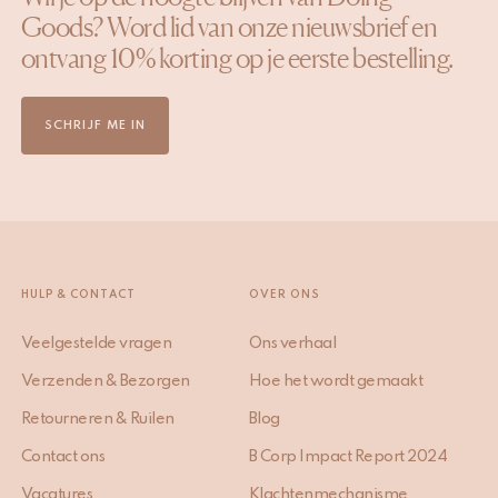
Goods? Word lid van onze nieuwsbrief en
ontvang 10% korting op je eerste bestelling.
SCHRIJF ME IN
HULP & CONTACT
OVER ONS
Veelgestelde vragen
Ons verhaal
Verzenden & Bezorgen
Hoe het wordt gemaakt
Retourneren & Ruilen
Blog
Contact ons
B Corp Impact Report 2024
Vacatures
Klachtenmechanisme