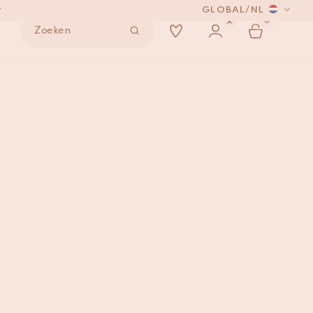
GLOBAL
/
NL
0
Zoeken
NDEN
eed XL
IN WINKELMAND
*