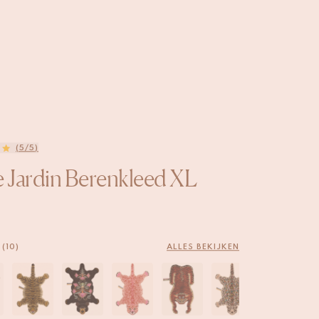
(5/5)
e Jardin Berenkleed XL
(10)
ALLES BEKIJKEN