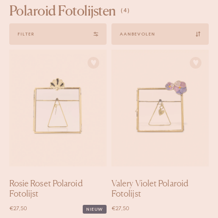
Polaroid Fotolijsten
(4)
Sort
FILTER
by
Rosie Roset Polaroid
Valery Violet Polaroid
Fotolijst
Fotolijst
€
27,50
€
27,50
NIEUW