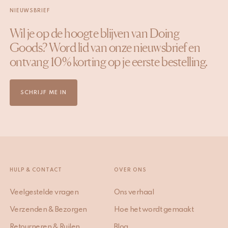
NIEUWSBRIEF
Wil je op de hoogte blijven van Doing
Goods? Word lid van onze nieuwsbrief en
ontvang 10% korting op je eerste bestelling.
SCHRIJF ME IN
HULP & CONTACT
OVER ONS
Veelgestelde vragen
Ons verhaal
Verzenden & Bezorgen
Hoe het wordt gemaakt
Retourneren & Ruilen
Blog