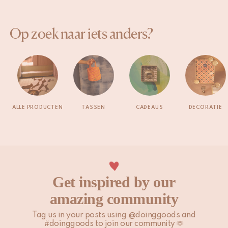
Op zoek naar iets anders?
ALLE PRODUCTEN
TASSEN
CADEAUS
DECORATIE
Get inspired by our
amazing community
Tag us in your posts using @doinggoods and
#doinggoods to join our community 🫶