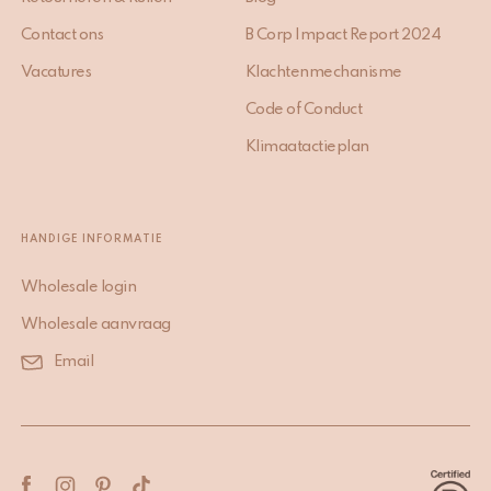
Contact ons
B Corp Impact Report 2024
Vacatures
Klachtenmechanisme
Code of Conduct
Klimaatactieplan
HANDIGE INFORMATIE
Wholesale login
Wholesale aanvraag
Email